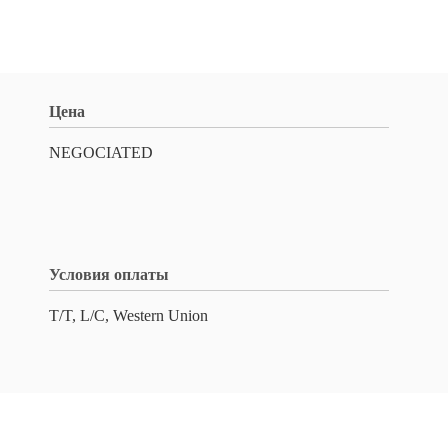
Цена
NEGOCIATED
Условия оплаты
T/T, L/C, Western Union