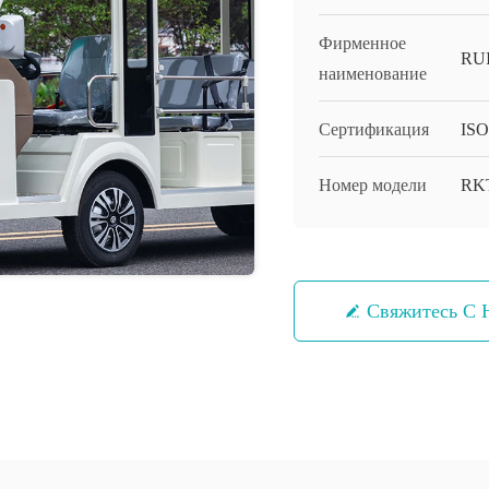
Фирменное
RU
наименование
Сертификация
ISO
Номер модели
RK
Свяжитесь С 