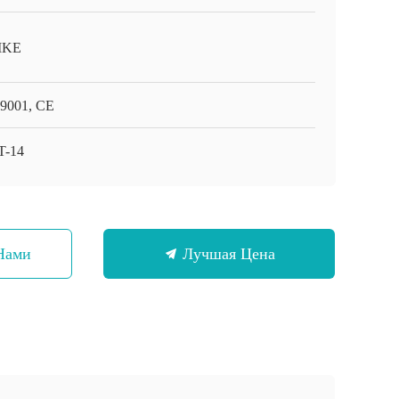
IKE
9001, CE
T-14
Нами
Лучшая Цена